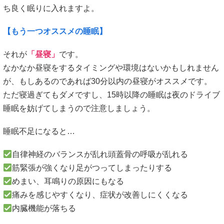
ち良く眠りに入れますよ。
【もう一つオススメの睡眠】
それが
「昼寝」
です。
なかなか昼寝をするタイミングや環境はないかもしれません
が、もしあるのであれば30分以内の昼寝がオススメです。
ただ寝過ぎてもダメですし、15時以降の睡眠は夜のドライブ
睡眠を妨げてしまうので注意しましょう。
睡眠不足になると…
自律神経のバランスが乱れ頭蓋骨の呼吸が乱れる
筋緊張が強くなり足がつってしまったりする
めまい、耳鳴りの原因にもなる
痛みを感じやすくなり、症状が改善しにくくなる
内臓機能が落ちる