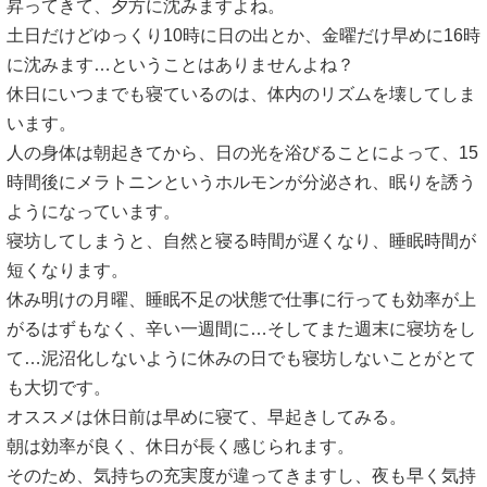
昇ってきて、夕方に沈みますよね。
土日だけどゆっくり10時に日の出とか、金曜だけ早めに16時
に沈みます…ということはありませんよね？
休日にいつまでも寝ているのは、体内のリズムを壊してしま
います。
人の身体は朝起きてから、日の光を浴びることによって、15
時間後にメラトニンというホルモンが分泌され、眠りを誘う
ようになっています。
寝坊してしまうと、自然と寝る時間が遅くなり、睡眠時間が
短くなります。
休み明けの月曜、睡眠不足の状態で仕事に行っても効率が上
がるはずもなく、辛い一週間に…そしてまた週末に寝坊をし
て…泥沼化しないように休みの日でも寝坊しないことがとて
も大切です。
オススメは休日前は早めに寝て、早起きしてみる。
朝は効率が良く、休日が長く感じられます。
そのため、気持ちの充実度が違ってきますし、夜も早く気持