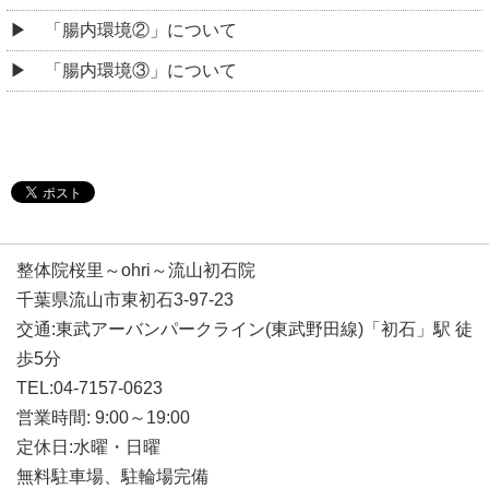
「腸内環境②」について
「腸内環境③」について
整体院桜里～ohri～流山初石院
千葉県流山市東初石3-97-23
交通:東武アーバンパークライン(東武野田線)「初石」駅 徒
歩5分
TEL:04-7157-0623
営業時間: 9:00～19:00
定休日:水曜・日曜
無料駐車場、駐輪場完備