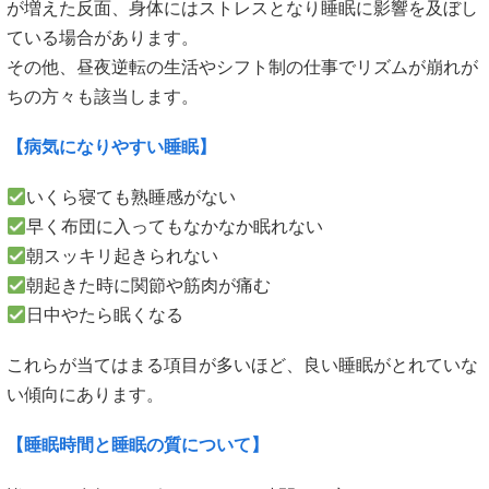
が増えた反面、身体にはストレスとなり睡眠に影響を及ぼし
ている場合があります。
その他、昼夜逆転の生活やシフト制の仕事でリズムが崩れが
ちの方々も該当します。
【病気になりやすい睡眠】
いくら寝ても熟睡感がない
早く布団に入ってもなかなか眠れない
朝スッキリ起きられない
朝起きた時に関節や筋肉が痛む
日中やたら眠くなる
これらが当てはまる項目が多いほど、良い睡眠がとれていな
い傾向にあります。
【睡眠時間と睡眠の質について】