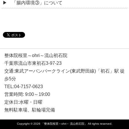
「腸内環境③」について
整体院桜里～ohri～流山初石院
千葉県流山市東初石3-97-23
交通:東武アーバンパークライン(東武野田線)「初石」駅 徒
歩5分
TEL:04-7157-0623
営業時間: 9:00～19:00
定休日:水曜・日曜
無料駐車場、駐輪場完備
Copyright © 2026
「整体院桜里～ohri～ 流山初石院」
All rights reserved.