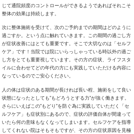
じて通院頻度のコントロールができるようであればそれこそ
整体の効果は持続します。
次に整体施術を受けて、次のご予約までの期間はどのように
過ごすか。という点に触れていきます。この期間の過ごし方
が症状改善にはとても重要です。そこで大切なのは「セルフ
ケア」です！当院では院にいらっしゃっている時以外の過ご
し方をとても重要視しています。その方の症状、ライフスタ
イルに合わせてどの年代の方にも実践していただける内容に
なっているのでご安心ください。
人の体は症状のある期間が長ければ長い程、施術をして良い
状態になったとしても”もどろうとする力”が強く働きます。
さらにいえばこの”もどり”を防ぐ為に実践していただく「セ
ルフケア」も症状別にあるので、症状の評価自体が間違って
いたら何の意味もなくなってしまいます。セルフケアを指導
してくれない院はそもそもですが、その方の症状原因を見極