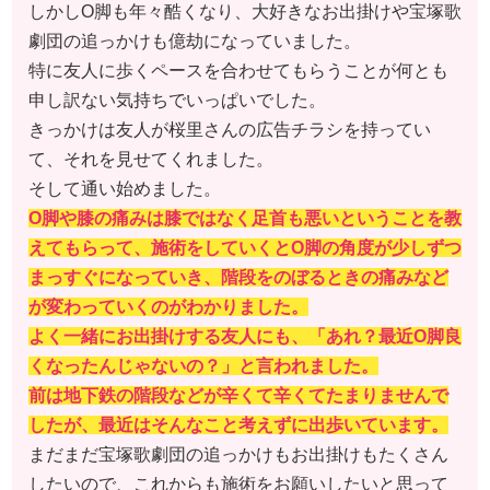
しかしO脚も年々酷くなり、大好きなお出掛けや宝塚歌
劇団の追っかけも億劫になっていました。
特に友人に歩くペースを合わせてもらうことが何とも
申し訳ない気持ちでいっぱいでした。
きっかけは友人が桜里さんの広告チラシを持ってい
て、それを見せてくれました。
そして通い始めました。
O脚や膝の痛みは膝ではなく足首も悪いということを教
えてもらって、施術をしていくとO脚の角度が少しずつ
まっすぐになっていき、階段をのぼるときの痛みなど
が変わっていくのがわかりました。
よく一緒にお出掛けする友人にも、「あれ？最近O脚良
くなったんじゃないの？」と言われました。
前は地下鉄の階段などが辛くて辛くてたまりませんで
したが、最近はそんなこと考えずに出歩いています。
まだまだ宝塚歌劇団の追っかけもお出掛けもたくさん
したいので、これからも施術をお願いしたいと思って