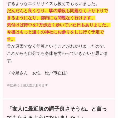
するようなエクササイズも教えてもらいました。
だんだんと良くなり、駅の階段も問題なく上り下りで
きるようになり、都内にも問題なく行けます。
気付けば街中を2万歩近く歩いていた日もありました。
今後はもっと遠くの神社にお参りをしに行く予定で
す。
骨が原因でなく筋膜ということがわかりましたので、
これからも自分でも身体を労わっていきたいと思いま
す。
（今泉さん 女性 松戸市在住）
※効果には個人差があります
「友人に最近膝の調子良さそうね。と言っ
てもらえるようになりました！」