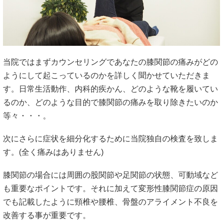
当院ではまずカウンセリングであなたの膝関節の痛みがどの
ようにして起こっているのかを詳しく聞かせていただきま
す。日常生活動作、内科的疾かん、どのような靴を履いてい
るのか、どのような目的で膝関節の痛みを取り除きたいのか
等々・・・。
次にさらに症状を細分化するために当院独自の検査を致しま
す。(全く痛みはありません)
膝関節の場合には周囲の股関節や足関節の状態、可動域など
も重要なポイントです。それに加えて変形性膝関節症の原因
でも記載したように頸椎や腰椎、骨盤のアライメント不良を
改善する事が重要です。