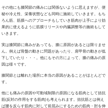
その他にも膝関節の痛みには関係ないように思えますが、便
秘や冷え性、栄養状態なども同時に施術していきます。もち
ろん筋、筋膜へのアプローチもしていき筋肉が上手により効
果的に使えるように筋膜リリースや内臓調整等の施術もして
いきます。
実は膝関節に痛みがあっても、膝に原因があるとは限りませ
ん。例えば骨盤の動きに問題があったり、肩甲骨の動きが低
下していたり・・・。他にもその方によって、膝の痛みの原
因は様々です。
膝関節とは離れた場所に本当の原因があることがほとんどで
す。
他にも痛みの原因や可動域制限の原因になる筋肉として拮抗
筋(反対の作用をする筋肉)も考えられます。拮抗筋とは例え
ば腰を反らす筋肉に対して前屈みにするための筋肉・肘を伸