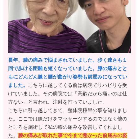
長年、膝の痛みで悩まされていました。歩く速さも１
回で歩ける距離も短くなっていました。膝の痛みとと
もにどんどん膝と腰が曲がり姿勢も前屈みになってい
ました。
こちらに越してくる前は病院でリハビリを受
けていました。その病院では「高齢だから痛いのは仕
方ない」と言われ、注射を打っていました。
こちらに引っ越してきて、整体院桜里の事を知りまし
た。ここでは膝だけをマッサージするのではなく他の
ところを施術して私の膝の痛みを改善してくれまし
た。
膝の痛みが取れた事で今まで悪かった前屈みの姿