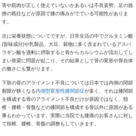
害や筋肉が正しく使えていないかあるいは不良姿勢、足の捻
挫の既往などが原因で膝の痛みがでている可能性がありま
す。
次に栄養状態についてですが、日常生活の中でグルタミン酸
(旨味成分)や乳製品、大豆、穀物に多く含まれているアスパ
ラギン酸を過剰に摂取すると骨からカルシウムが流出してし
まい骨梁に問題が起こり、その結果として骨の変形や骨自体
の脆さにも繋がります。
下肢の骨のアライメント不良については日本では内側の関節
裂隙が狭くなる
内側型変形性膝関節症
が多く、それは膝関節
を構成する骨のアライメント不良だけが原因ではなく、頸
椎・腰椎・骨盤などの膝関節を構成する骨以外に原因がある
事もわかっています。実際に当院でも膝痛のお客さんに対し
て頸椎、腰椎、骨盤の調整もしていきます。