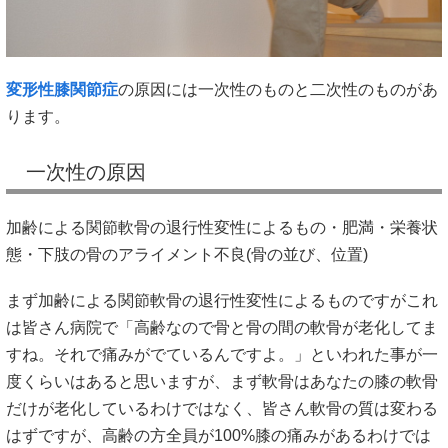
変形性膝関節症
の原因には一次性のものと二次性のものがあ
ります。
一次性の原因
加齢による関節軟骨の退行性変性によるもの・肥満・栄養状
態・下肢の骨のアライメント不良(骨の並び、位置)
まず加齢による関節軟骨の退行性変性によるものですがこれ
は皆さん病院で「高齢なので骨と骨の間の軟骨が老化してま
すね。それで痛みがでているんですよ。」といわれた事が一
度くらいはあると思いますが、まず軟骨はあなたの膝の軟骨
だけが老化しているわけではなく、皆さん軟骨の質は変わる
はずですが、高齢の方全員が100%膝の痛みがあるわけでは