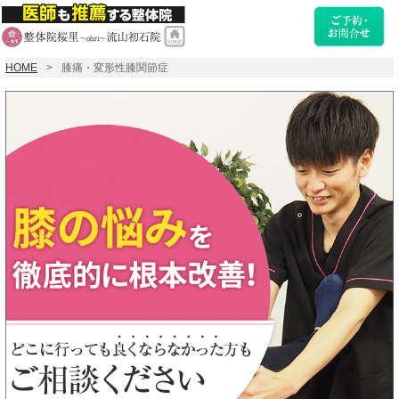
HOME
膝痛・変形性膝関節症