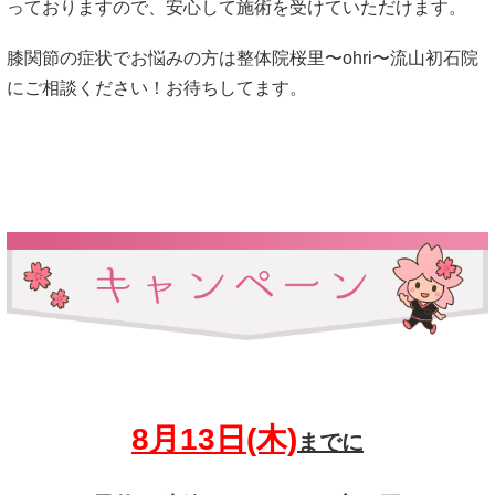
っておりますので、安心して施術を受けていただけます。
膝関節の症状でお悩みの方は整体院桜里〜ohri〜流山初石院
にご相談ください！お待ちしてます。
8月13
日(木)
までに