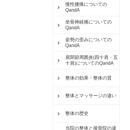
慢性腰痛についての
QandA
坐骨神経痛についての
QandA
姿勢の歪みについての
QandA
肩関節周囲炎(四十肩・五
十肩)についてのQandA
整体の効果・整体の質
整体とマッサージの違い
整体の歴史
当院の整体と接骨院の違