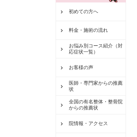
初めての方へ
料金・施術の流れ
お悩み別コース紹介（対
応症状一覧）
お客様の声
医師・専門家からの推薦
状
全国の有名整体・整骨院
からの推薦状
院情報・アクセス